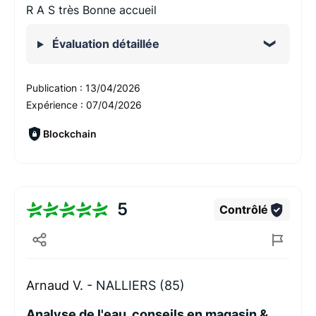
R A S très Bonne accueil
Évaluation détaillée
Publication :
13/04/2026
Expérience :
07/04/2026
Blockchain
5
Contrôlé
Arnaud V. -
NALLIERS (85)
Analyse de l'eau, conseils en magasin &