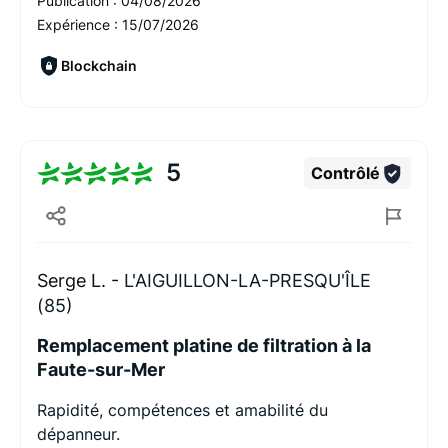
Publication :
04/08/2026
Expérience :
15/07/2026
Blockchain
5
Contrôlé
Serge L. -
L'AIGUILLON-LA-PRESQU'ÎLE
(85)
Remplacement platine de filtration à la
Faute-sur-Mer
Rapidité, compétences et amabilité du
dépanneur.