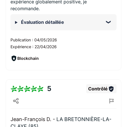
expérience globalement positive, je
recommande.
Évaluation détaillée
Publication :
04/05/2026
Expérience :
22/04/2026
Blockchain
5
Contrôlé
Jean-François D. -
LA BRETONNIÈRE-LA-
CLAYE (85)