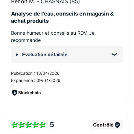
Benoit M. -
CHASNAIS (85)
Analyse de l'eau, conseils en magasin &
achat produits
Bonne humeur et conseils au RDV. Je
recommande
Évaluation détaillée
Publication :
13/04/2026
Expérience :
09/04/2026
Blockchain
5
Contrôlé