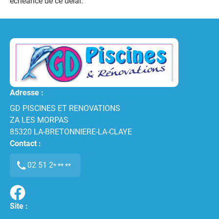
échéance de ce délai.
Adresse :
GD PISCINES ET RENOVATIONS
ZA LES MORPAS
85320
LA-BRETONNIERE-LA-CLAYE
Contact :
02 51 2
* ** **
Site :